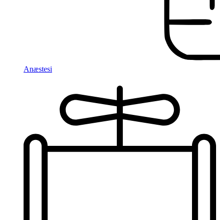
Anæstesi