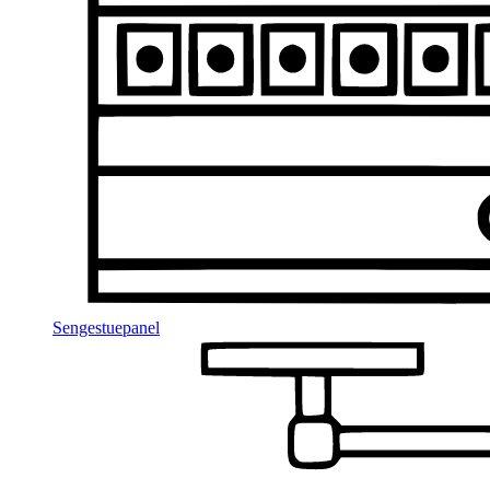
Sengestuepanel