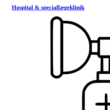
Hospital & speciallægeklinik