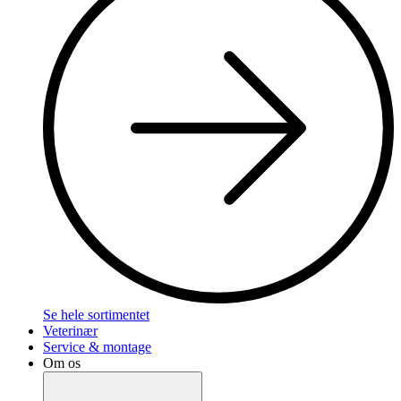
Se hele sortimentet
Veterinær
Service & montage
Om os