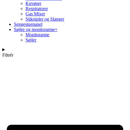
Kuvøser
Respiratorer
Gas Mixer
Stiknipler og Slanger
Sengestuepanel
Søjler og monitorarme
+
Monitorarme
Søjler
Filtrér