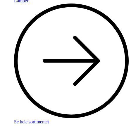
Lamper
Se hele sortimentet