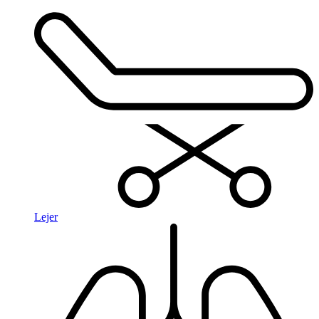
Lejer