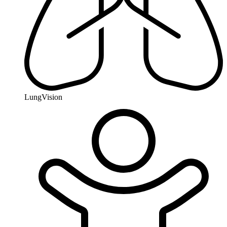
LungVision