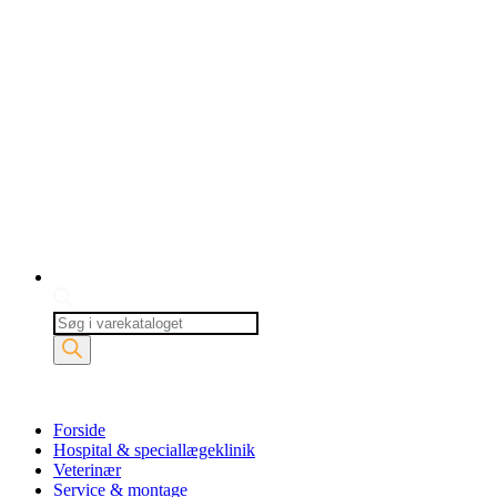
Products
search
Forside
Hospital & speciallægeklinik
Veterinær
Service & montage