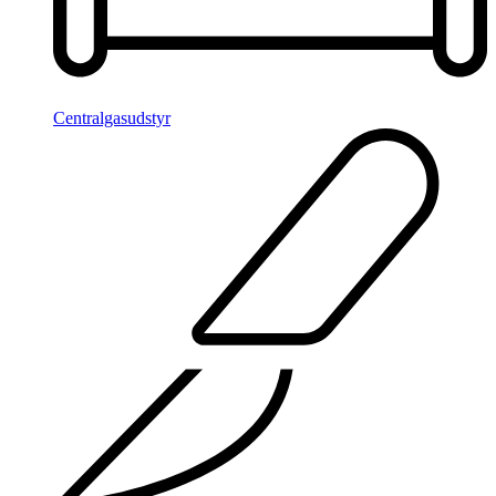
Centralgasudstyr