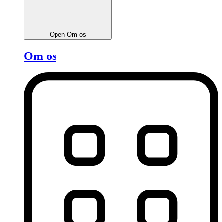
Open Om os
Om os