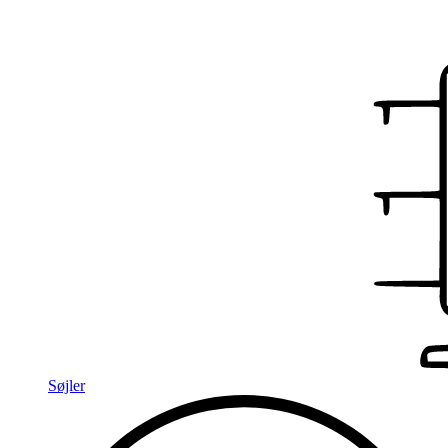
Søjler