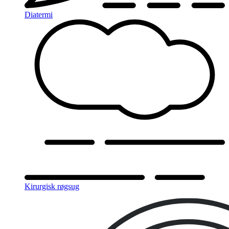
Diatermi
Kirurgisk røgsug