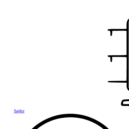
Søjler