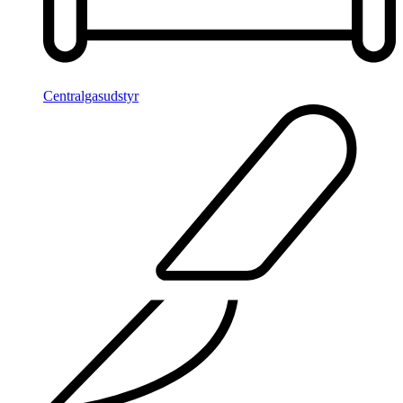
Centralgasudstyr