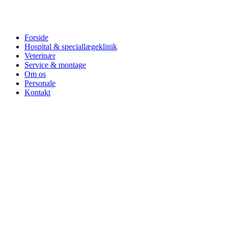
Forside
Hospital & speciallægeklinik
Veterinær
Service & montage
Om os
Personale
Kontakt