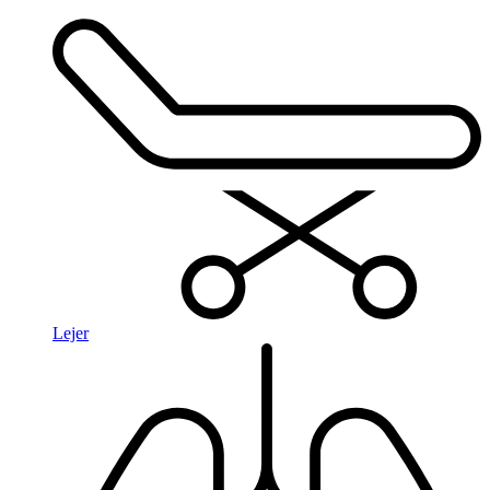
Lejer