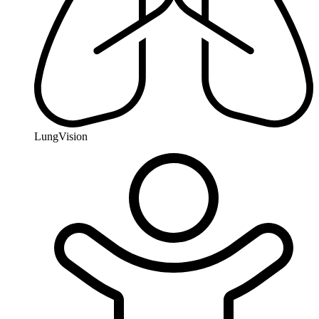
LungVision