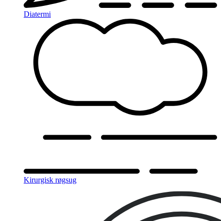
Diatermi
Kirurgisk røgsug