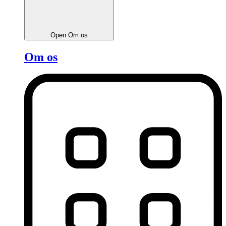
Open Om os
Om os