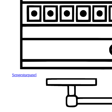
Sengestuepanel