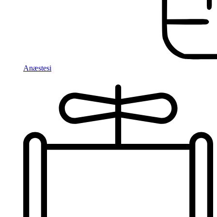
Anæstesi