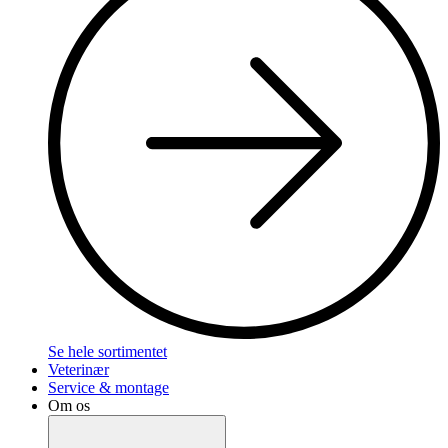
Se hele sortimentet
Veterinær
Service & montage
Om os