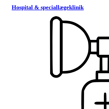
Hospital & speciallægeklinik