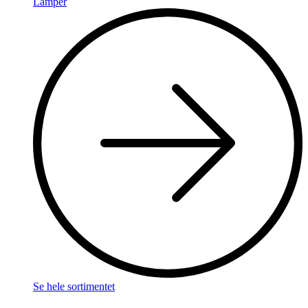
Lamper
Se hele sortimentet