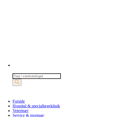
Products
search
Forside
Hospital & speciallægeklinik
Veterinær
Service & montage