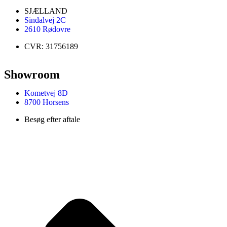
SJÆLLAND
Sindalvej 2C
2610 Rødovre
CVR: 31756189
Showroom
Kometvej 8D
8700 Horsens
Besøg efter aftale