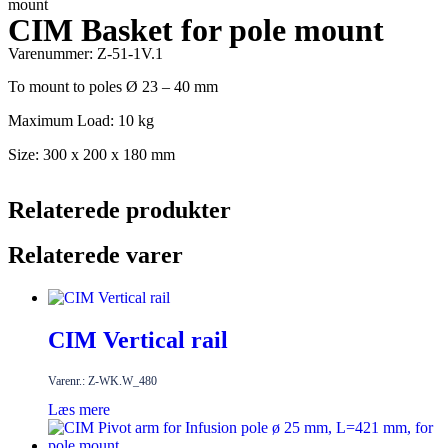
mount
CIM Basket for pole mount
Varenummer: Z-51-1V.1
To mount to poles Ø 23 – 40 mm
Maximum Load: 10 kg
Size: 300 x 200 x 180 mm
Relaterede produkter
Relaterede varer
CIM Vertical rail
Varenr.: Z-WK.W_480
Læs mere