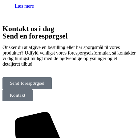
Læs mere
Kontakt os i dag
Send en forespørgsel
Ønsker du at afgive en bestilling eller har spørgsmål til vores
produkter? Udfyld venligst vores forespørgselsformular, så kontakter
vi dig hurtigst muligt med de nødvendige oplysninger og et
detaljeret tilbud.
Send forespørgsel
Kontakt