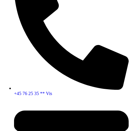
+45 76 25 35 ** Vis