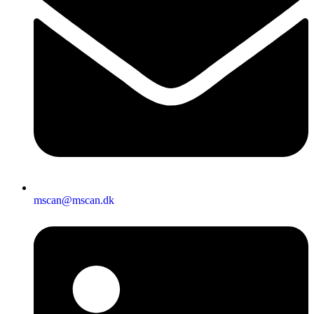
mscan@mscan.dk