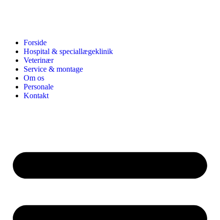
Forside
Hospital & speciallægeklinik
Veterinær
Service & montage
Om os
Personale
Kontakt