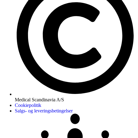
Medical Scandinavia A/S
Cookiepolitik
Salgs- og leveringsbetingelser