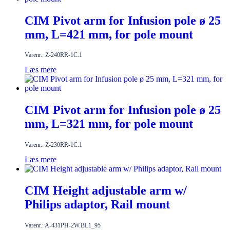
CIM Pivot arm for Infusion pole ø 25
mm, L=421 mm, for pole mount
Varenr.: Z-240RR-1C.1
Læs mere
CIM Pivot arm for Infusion pole ø 25
mm, L=321 mm, for pole mount
Varenr.: Z-230RR-1C.1
Læs mere
CIM Height adjustable arm w/
Philips adaptor, Rail mount
Varenr.: A-431PH-2W.BL1_95