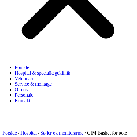
Forside
Hospital & speciallægeklinik
Veterinær
Service & montage
Om os
Personale
Kontakt
Forside
/
Hospital
/
Søjler og monitorarme
/ CIM Basket for pole