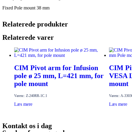
Fixed Pole mount 38 mm
Relaterede produkter
Relaterede varer
CIM Pivot arm for Infusion
CIM Pi
pole ø 25 mm, L=421 mm, for
VESA L
pole mount
mount
Varenr.: Z-240RR-1C.1
Varenr.: A-330
Læs mere
Læs mere
Kontakt os i dag