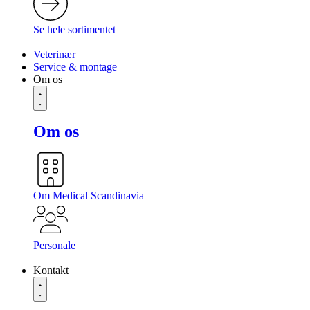
Se hele sortimentet
Veterinær
Service & montage
Om os
Om os
Om Medical Scandinavia
Personale
Kontakt