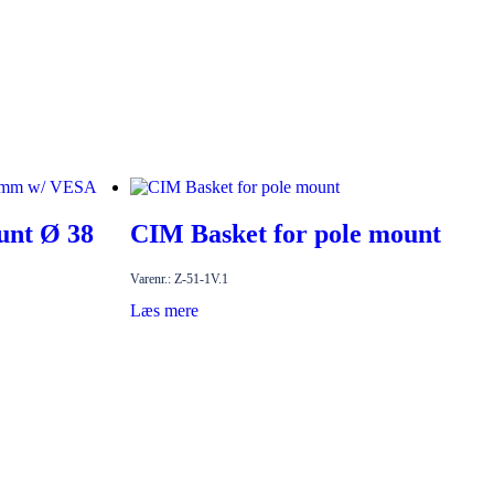
unt Ø 38
CIM Basket for pole mount
Varenr.: Z-51-1V.1
Læs mere