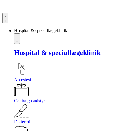
Hospital & speciallægeklinik
Hospital & speciallægeklinik
Anæstesi
Centralgasudstyr
Diatermi