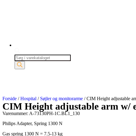
Forside
/
Hospital
/
Søjler og monitorarme
/ CIM Height adjustable ar
CIM Height adjustable arm w/ e
Varenummer: A-73130PH-1C.BL1_130
Philips Adapter, Spring 1300 N
Gas spring 1300 N = 7.5-13 kg