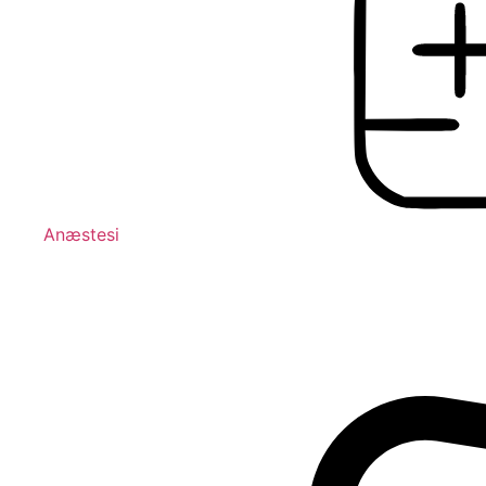
Anæstesi