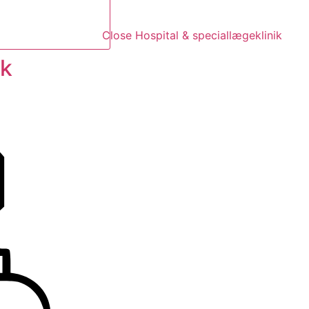
Close Hospital & speciallægeklinik
ik