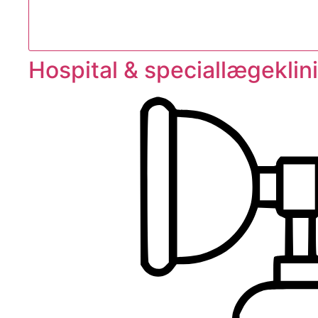
Hospital & speciallægeklin