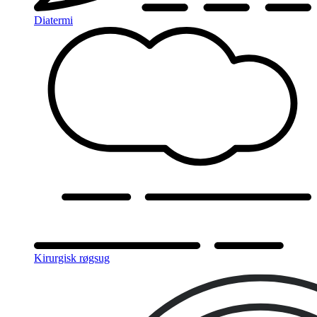
Diatermi
Kirurgisk røgsug