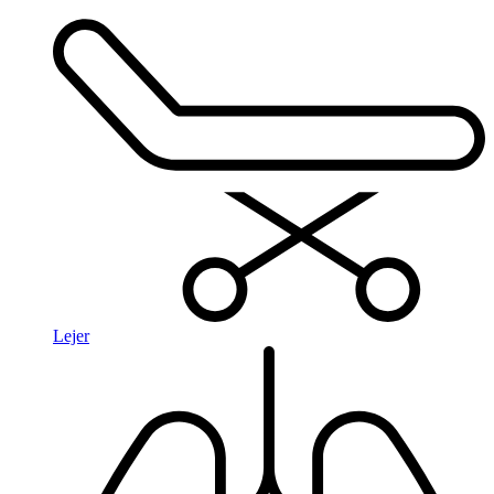
Lejer