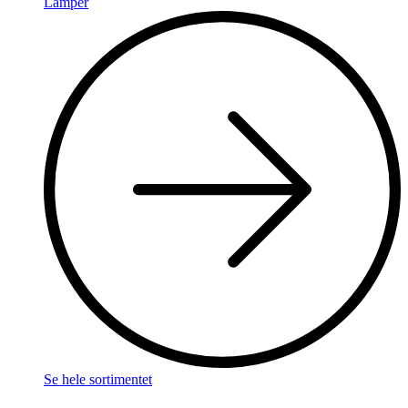
Lamper
Se hele sortimentet