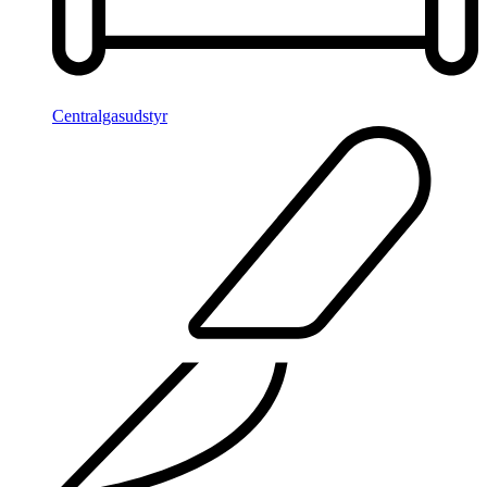
Centralgasudstyr