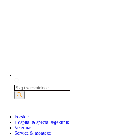
Products
search
Forside
Hospital & speciallægeklinik
Veterinær
Service & montage