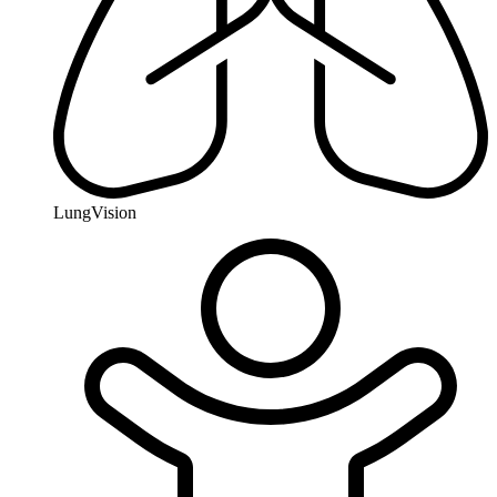
LungVision