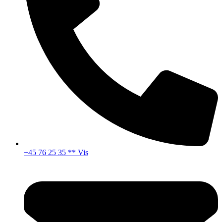
+45 76 25 35 ** Vis