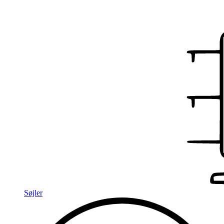
Søjler