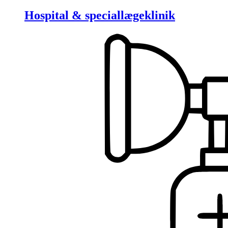
Hospital & speciallægeklinik