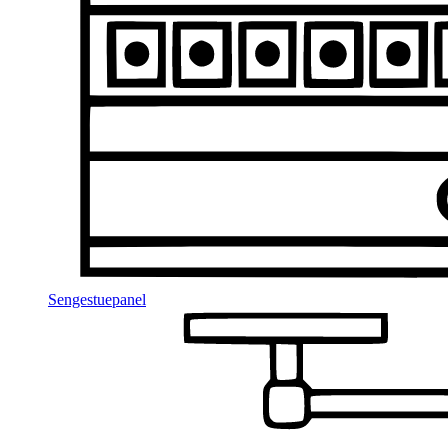
Sengestuepanel