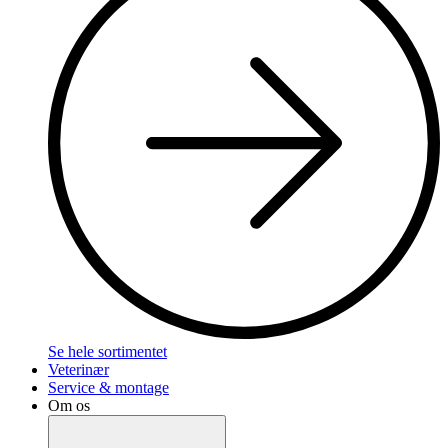
Se hele sortimentet
Veterinær
Service & montage
Om os