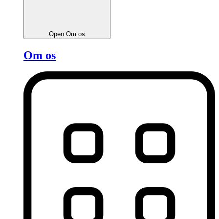
Open Om os
Om os