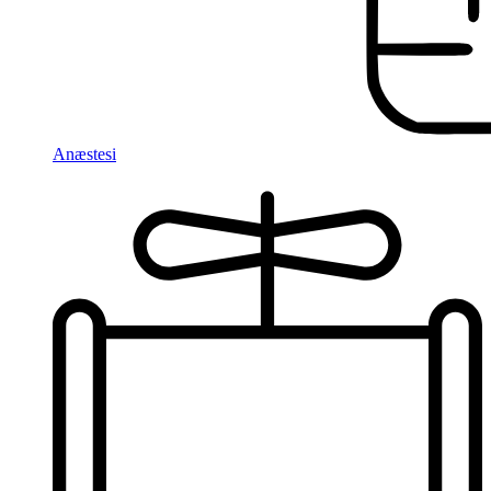
Anæstesi