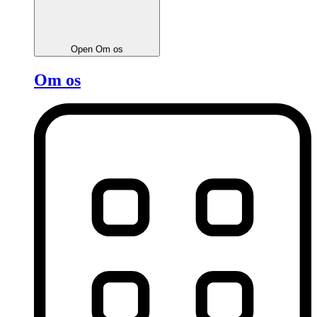
Open Om os
Om os