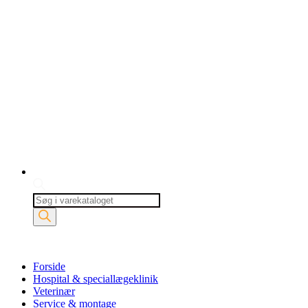
Products
search
Forside
Hospital & speciallægeklinik
Veterinær
Service & montage