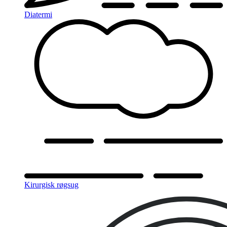
Diatermi
Kirurgisk røgsug