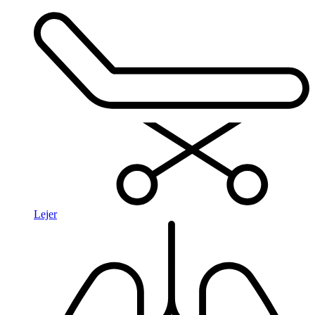
Lejer