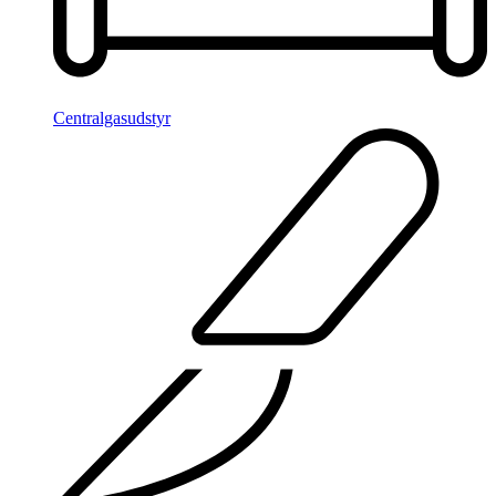
Centralgasudstyr