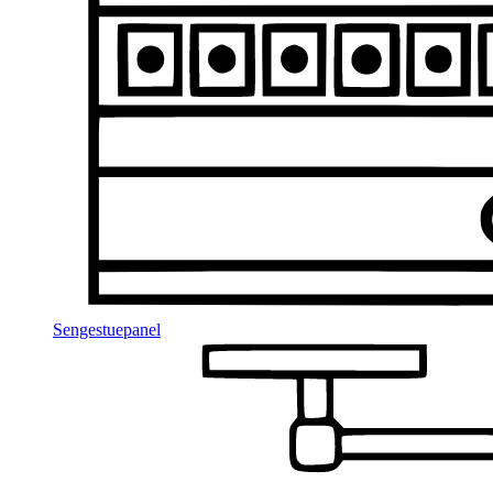
Sengestuepanel