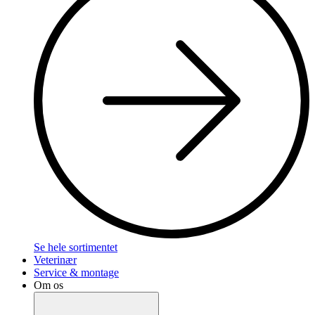
Se hele sortimentet
Veterinær
Service & montage
Om os