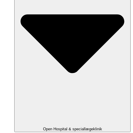
Open Hospital & speciallægeklinik