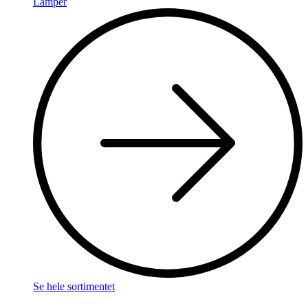
Lamper
Se hele sortimentet