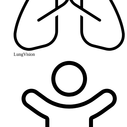
LungVision