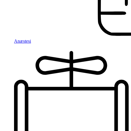
Anæstesi