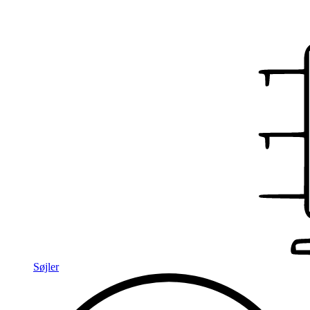
Søjler