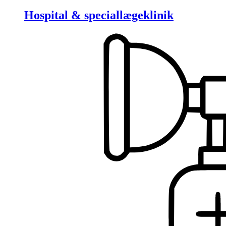
Hospital & speciallægeklinik