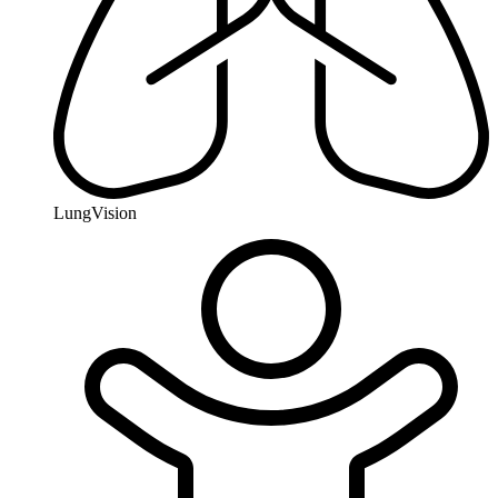
LungVision