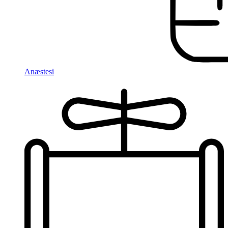
Anæstesi