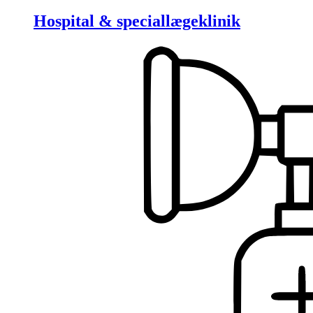
Hospital & speciallægeklinik