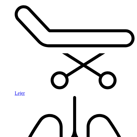
Lejer