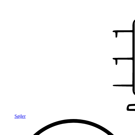
Søjler