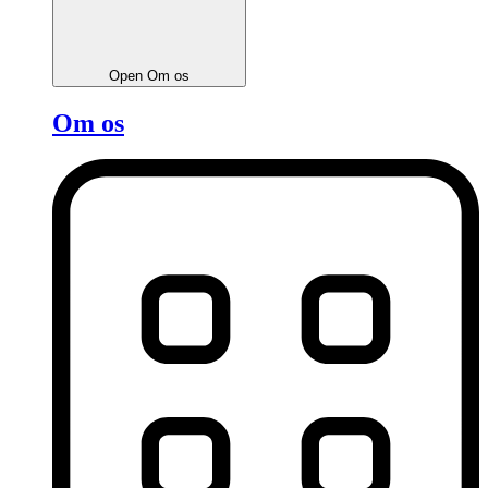
Open Om os
Om os