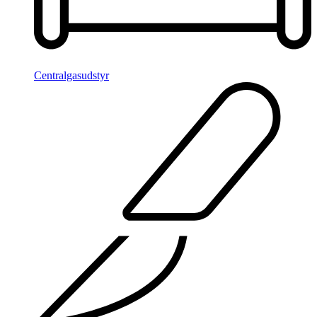
Centralgasudstyr