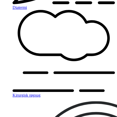
Diatermi
Kirurgisk røgsug