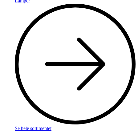
Lamper
Se hele sortimentet