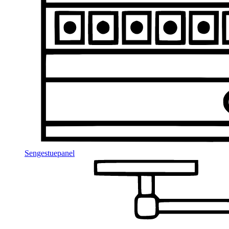
Sengestuepanel