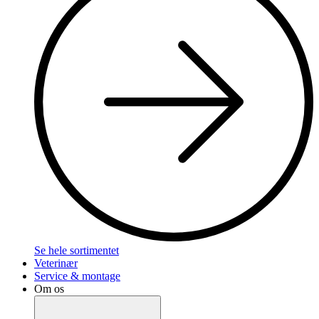
Se hele sortimentet
Veterinær
Service & montage
Om os