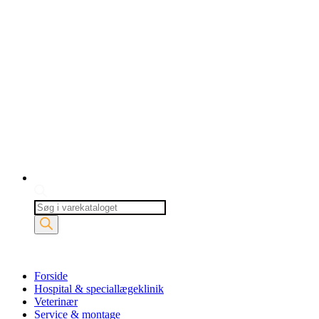
Products
search
Forside
Hospital & speciallægeklinik
Veterinær
Service & montage