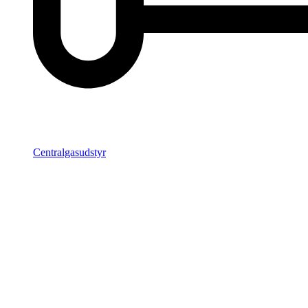
Centralgasudstyr