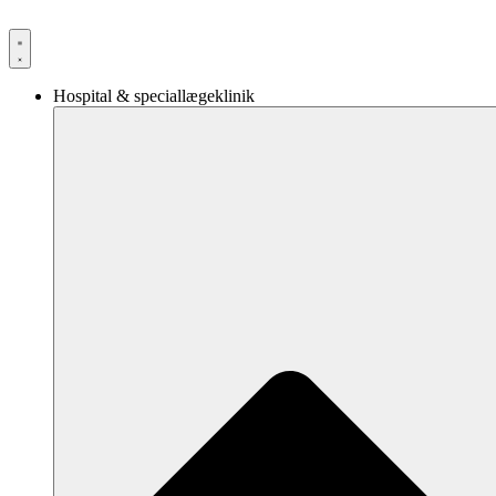
Videre
til
indhold
Hospital & speciallægeklinik