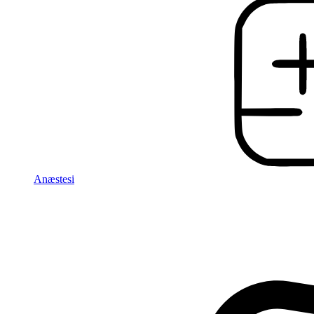
Anæstesi