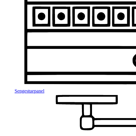
Sengestuepanel