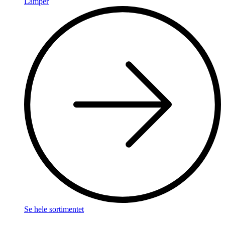
Lamper
Se hele sortimentet