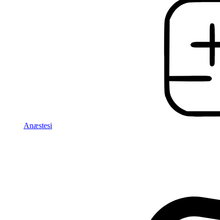
Anæstesi