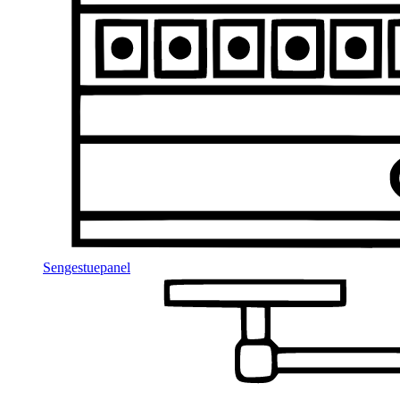
Sengestuepanel