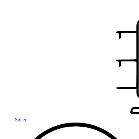
Søjler