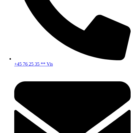
+45 76 25 35 ** Vis