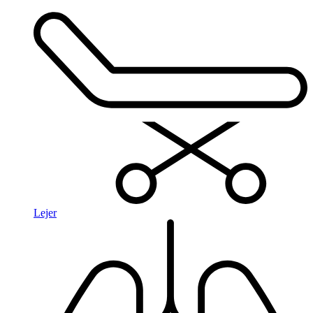
Lejer