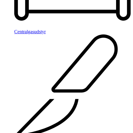
Centralgasudstyr