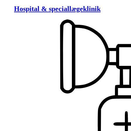
Hospital & speciallægeklinik