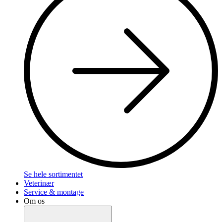
Se hele sortimentet
Veterinær
Service & montage
Om os