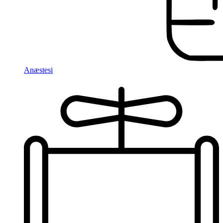
Anæstesi