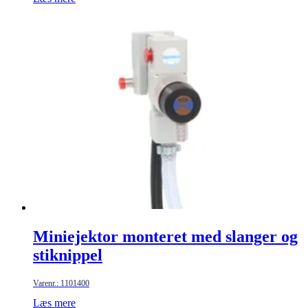
Miniejektor monteret med slanger og
stiknippel
Varenr.: 1101400
Læs mere