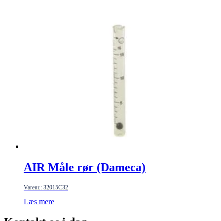
AIR Måle rør (Dameca)
Varenr.: 32015C32
Læs mere