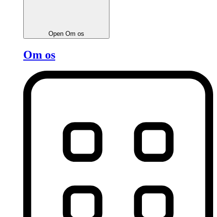
Open Om os
Om os