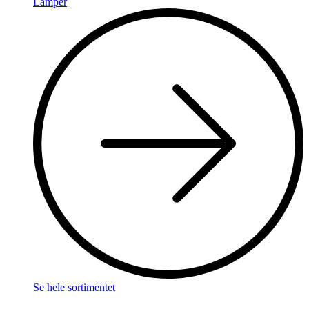
Lamper
Se hele sortimentet