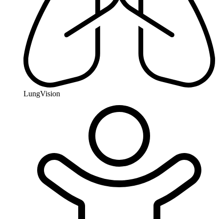
LungVision