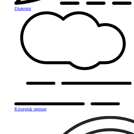
Diatermi
Kirurgisk røgsug