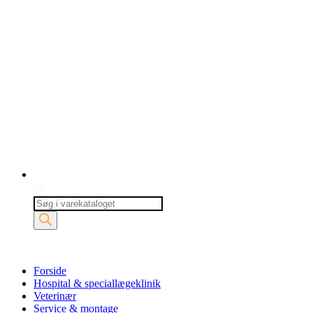
Products
search
Forside
Hospital & speciallægeklinik
Veterinær
Service & montage