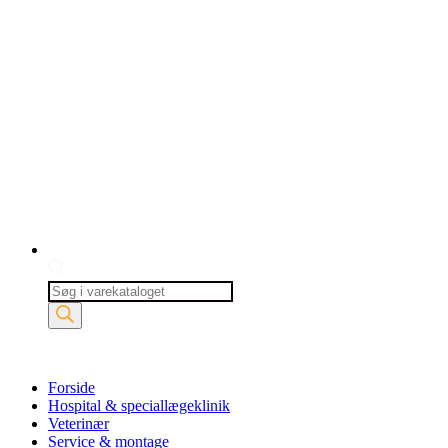
Products
search
Forside
Hospital & speciallægeklinik
Veterinær
Service & montage