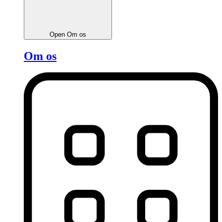
Open Om os
Om os