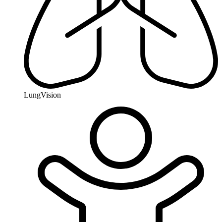
LungVision