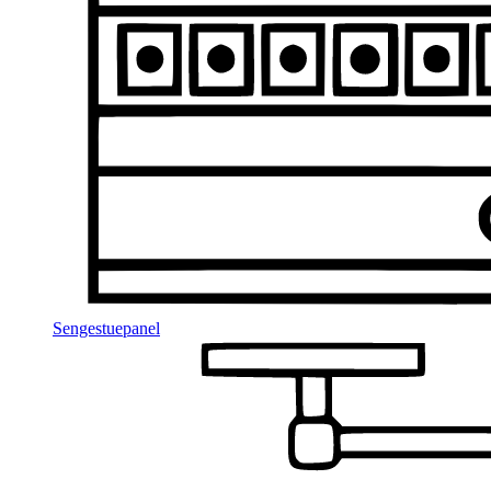
Sengestuepanel