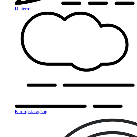
Diatermi
Kirurgisk røgsug