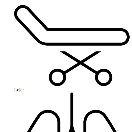
Lejer