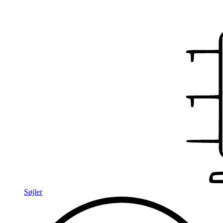
Søjler