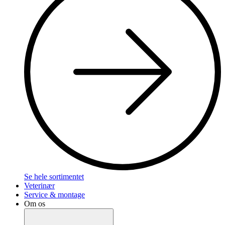
Se hele sortimentet
Veterinær
Service & montage
Om os