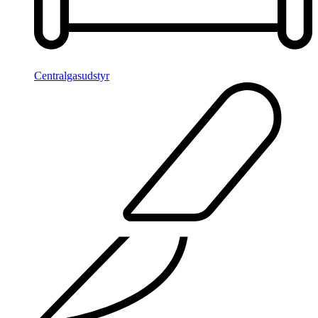
Centralgasudstyr