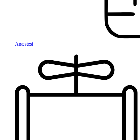
Anæstesi