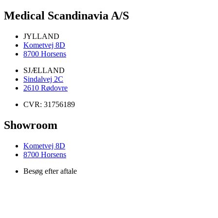
Medical Scandinavia A/S
JYLLAND
Kometvej 8D
8700 Horsens
SJÆLLAND
Sindalvej 2C
2610 Rødovre
CVR: 31756189
Showroom
Kometvej 8D
8700 Horsens
Besøg efter aftale