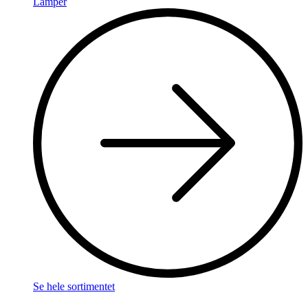
Lamper
Se hele sortimentet