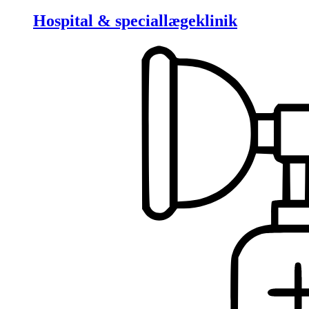
Hospital & speciallægeklinik