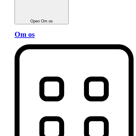
Open Om os
Om os