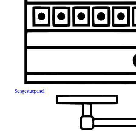
Sengestuepanel