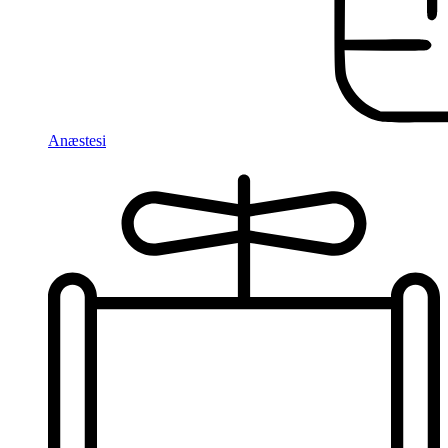
Anæstesi