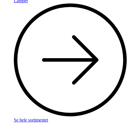
Lamper
Se hele sortimentet