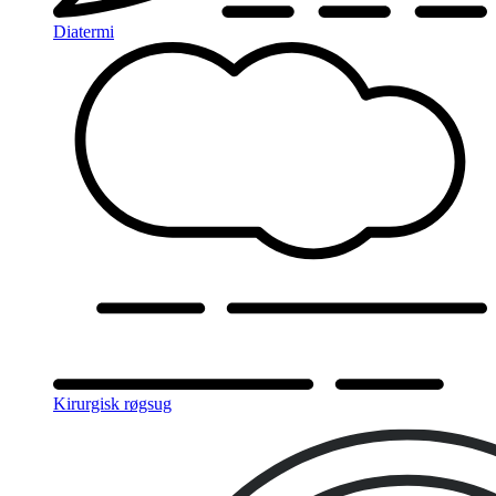
Diatermi
Kirurgisk røgsug