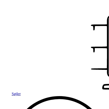
Søjler