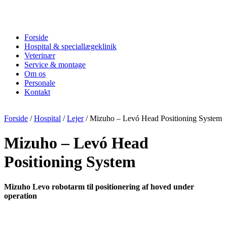
Forside
Hospital & speciallægeklinik
Veterinær
Service & montage
Om os
Personale
Kontakt
Forside
/
Hospital
/
Lejer
/ Mizuho – Levó Head Positioning System
Mizuho – Levó Head
Positioning System
Mizuho Levo robotarm til positionering af hoved under
operation