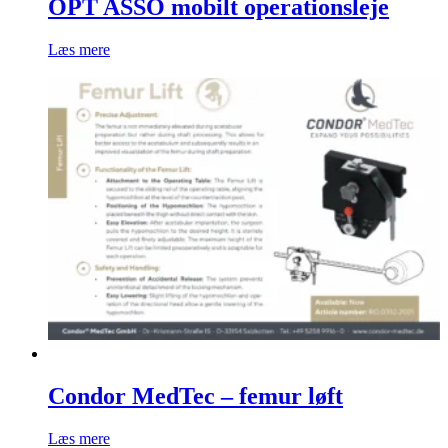
OPT ASSO mobilt operationsleje
Læs mere
Condor MedTec – femur løft
Læs mere