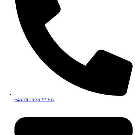
+45 76 25 35 ** Vis