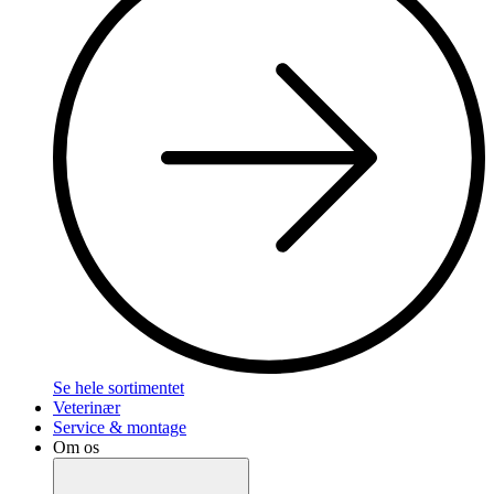
Se hele sortimentet
Veterinær
Service & montage
Om os