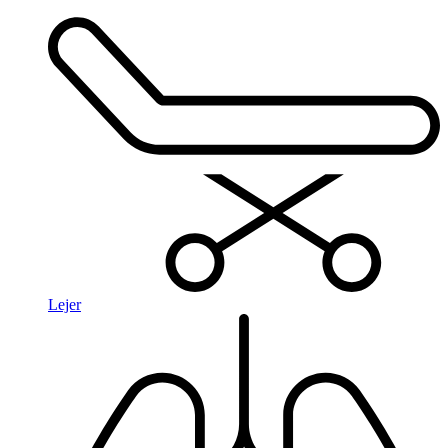
Lejer