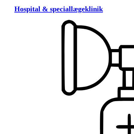
Hospital & speciallægeklinik