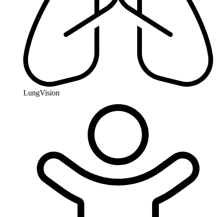
LungVision