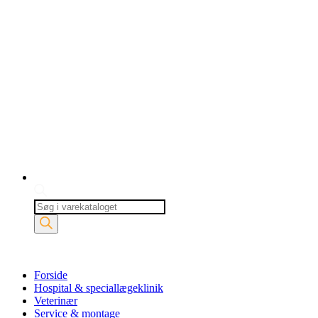
Products
search
Forside
Hospital & speciallægeklinik
Veterinær
Service & montage