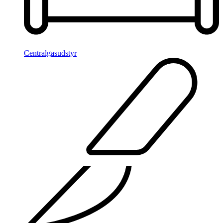
Centralgasudstyr