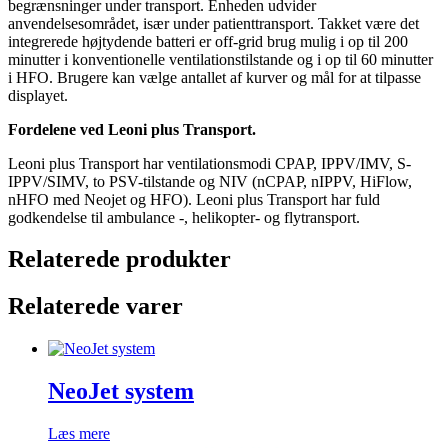
begrænsninger under transport. Enheden udvider
anvendelsesområdet, især under patienttransport. Takket være det
integrerede højtydende batteri er off-grid brug mulig i op til 200
minutter i konventionelle ventilationstilstande og i op til 60 minutter
i HFO. Brugere kan vælge antallet af kurver og mål for at tilpasse
displayet.
Fordelene ved Leoni plus Transport.
Leoni plus Transport har ventilationsmodi CPAP, IPPV/IMV, S-
IPPV/SIMV, to PSV-tilstande og NIV (nCPAP, nIPPV, HiFlow,
nHFO med Neojet og HFO). Leoni plus Transport har fuld
godkendelse til ambulance -, helikopter- og flytransport.
Relaterede produkter
Relaterede varer
NeoJet system
Læs mere