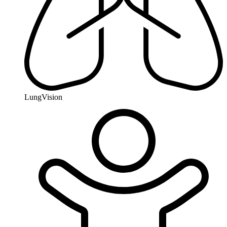
LungVision