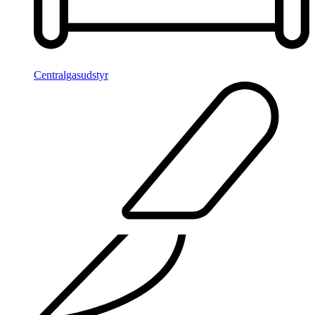
Centralgasudstyr