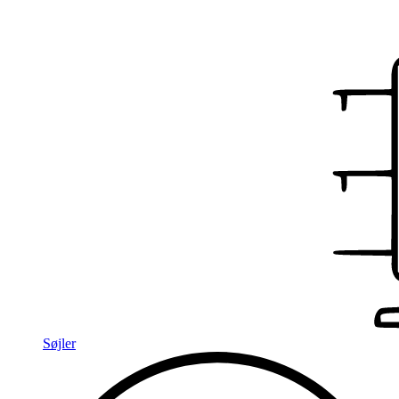
Søjler