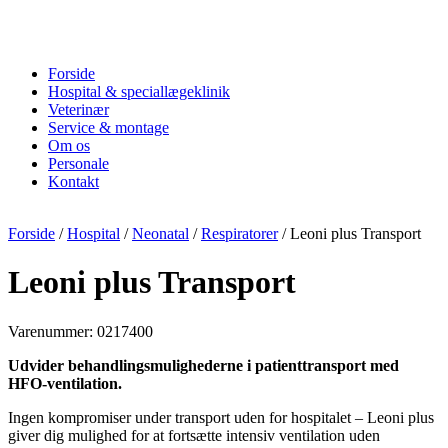
Forside
Hospital & speciallægeklinik
Veterinær
Service & montage
Om os
Personale
Kontakt
Forside
/
Hospital
/
Neonatal
/
Respiratorer
/ Leoni plus Transport
Leoni plus Transport
Varenummer: 0217400
Udvider behandlingsmulighederne i patienttransport med
HFO-ventilation.
Ingen kompromiser under transport uden for hospitalet – Leoni plus
giver dig mulighed for at fortsætte intensiv ventilation uden