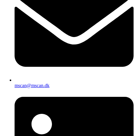
mscan@mscan.dk