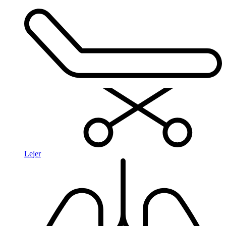
Lejer