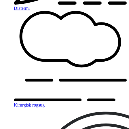
Diatermi
Kirurgisk røgsug