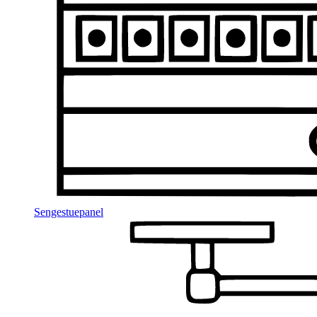
Sengestuepanel