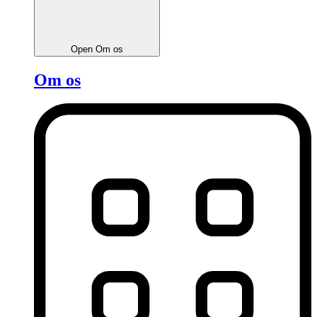
Open Om os
Om os