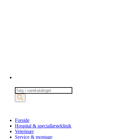
Products
search
Forside
Hospital & speciallægeklinik
Veterinær
Service & montage