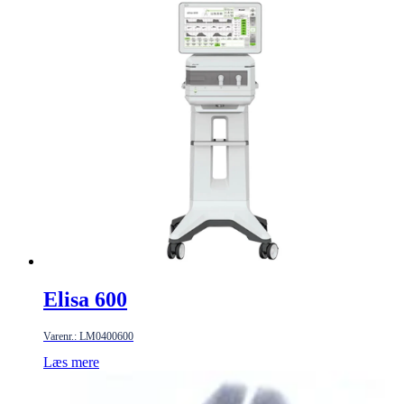
Elisa 600
Varenr.: LM0400600
Læs mere