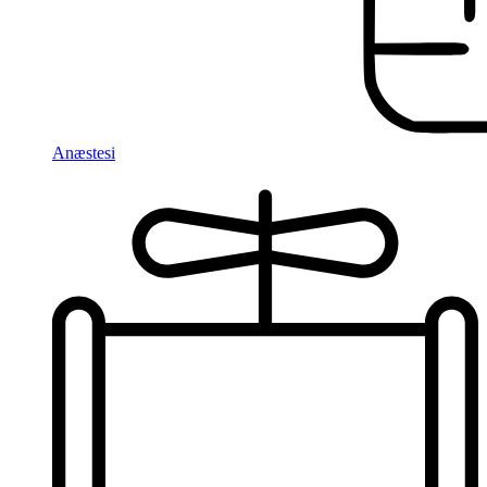
Anæstesi