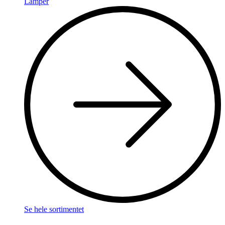
Lamper
Se hele sortimentet