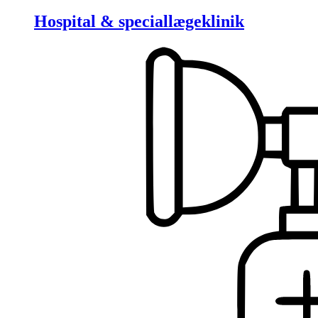
Hospital & speciallægeklinik