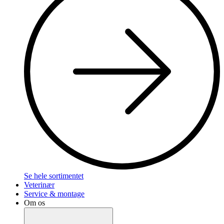
Se hele sortimentet
Veterinær
Service & montage
Om os