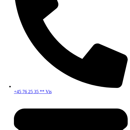
+45 76 25 35 ** Vis