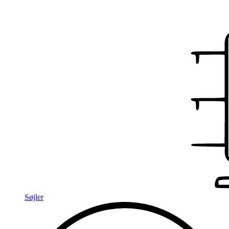
Søjler