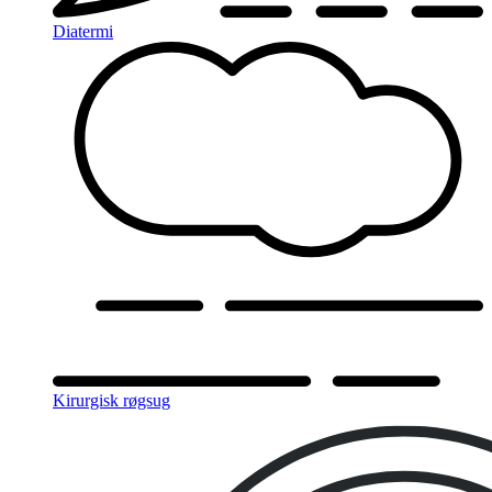
Diatermi
Kirurgisk røgsug