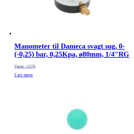
Manometer til Dameca svagt sug, 0-
(-0,25) bar, 0,25Kpa, ø80mm, 1/4″RG
Varenr.: 11276
Læs mere