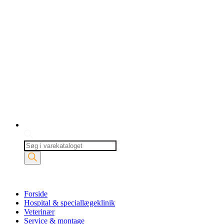
Products
search
Forside
Hospital & speciallægeklinik
Veterinær
Service & montage