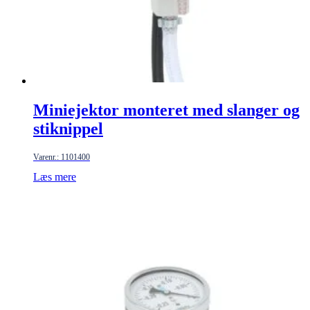
Miniejektor monteret med slanger og
stiknippel
Varenr.: 1101400
Læs mere