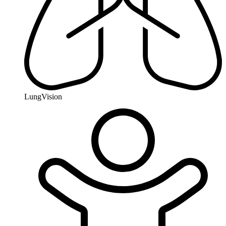
LungVision