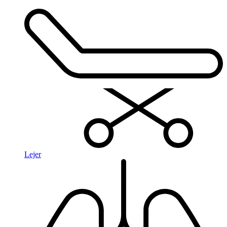
Lejer