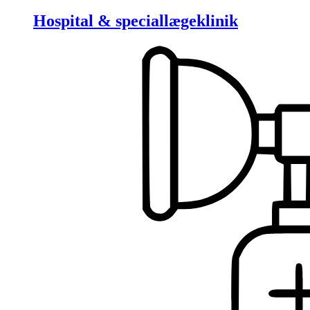
Hospital & speciallægeklinik