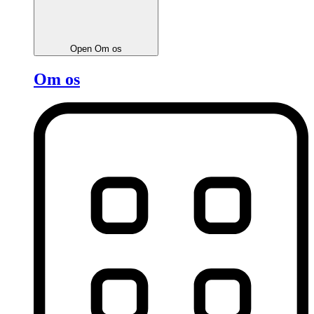
Open Om os
Om os