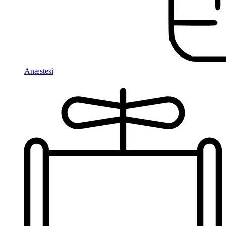
Anæstesi