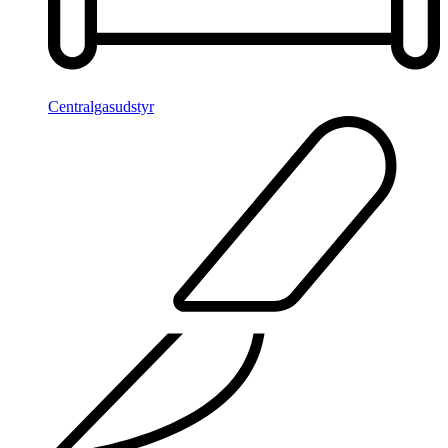
Centralgasudstyr