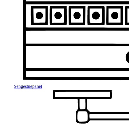
Sengestuepanel