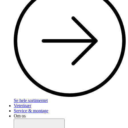
Se hele sortimentet
Veterinær
Service & montage
Om os