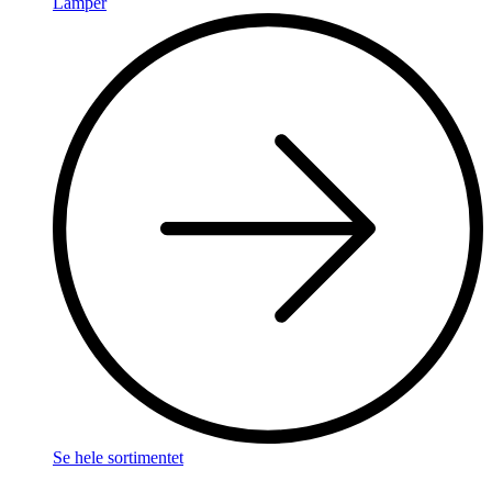
Lamper
Se hele sortimentet