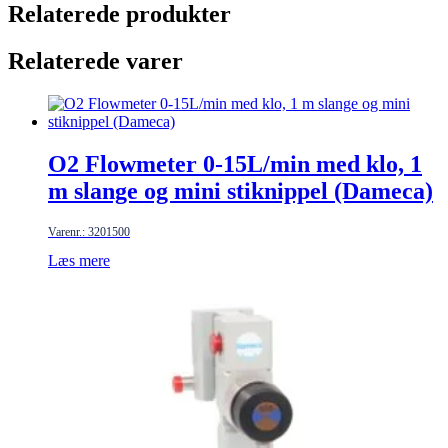
Relaterede produkter
Relaterede varer
O2 Flowmeter 0-15L/min med klo, 1
m slange og mini stiknippel (Dameca)
Varenr.: 3201500
Læs mere