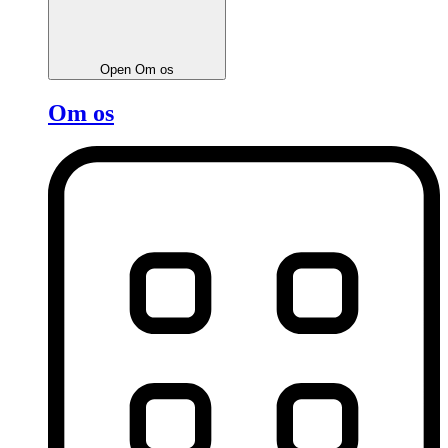
Open Om os
Om os