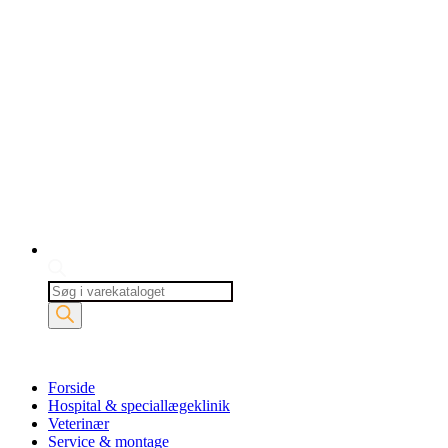
Products
search
Forside
Hospital & speciallægeklinik
Veterinær
Service & montage