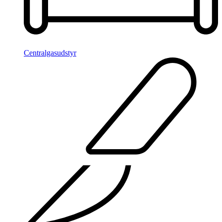
Centralgasudstyr