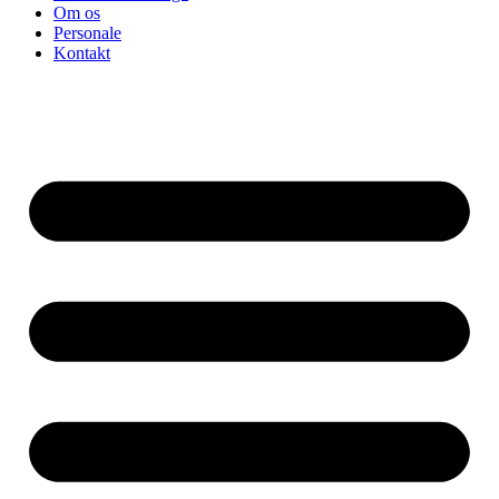
Om os
Personale
Kontakt