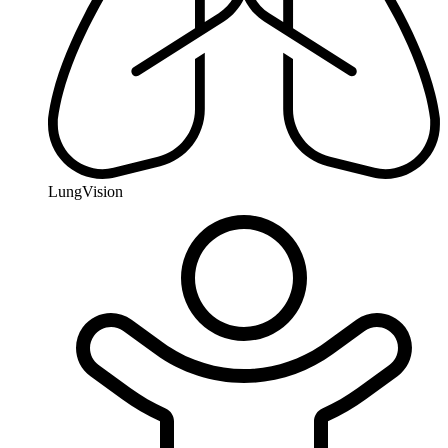
LungVision