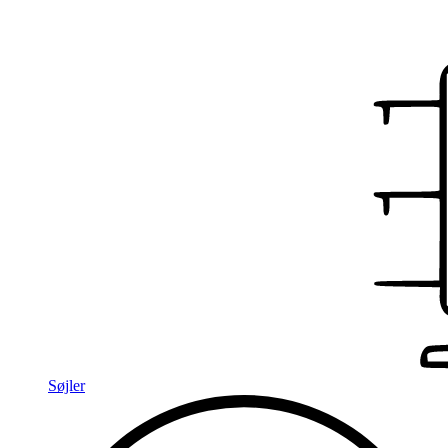
Søjler