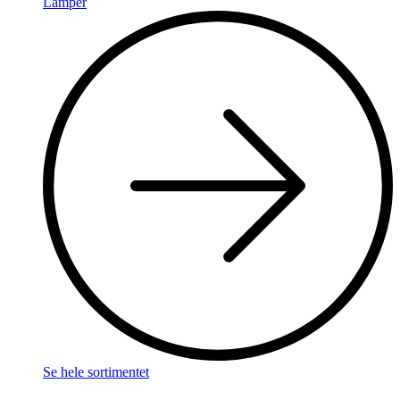
Lamper
Se hele sortimentet