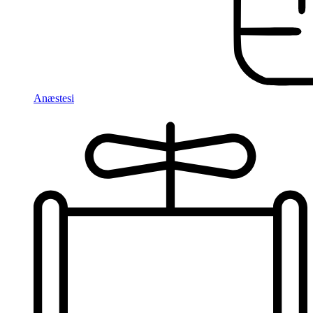
Anæstesi