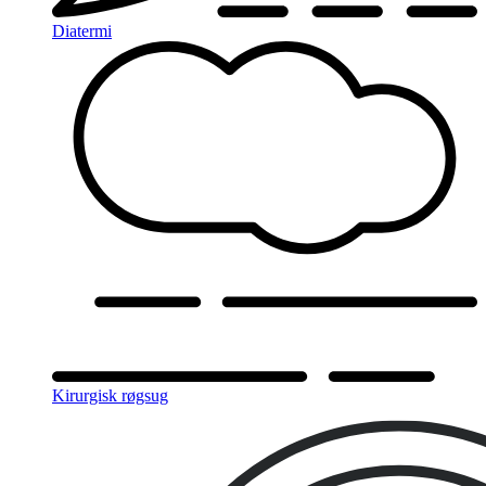
Diatermi
Kirurgisk røgsug