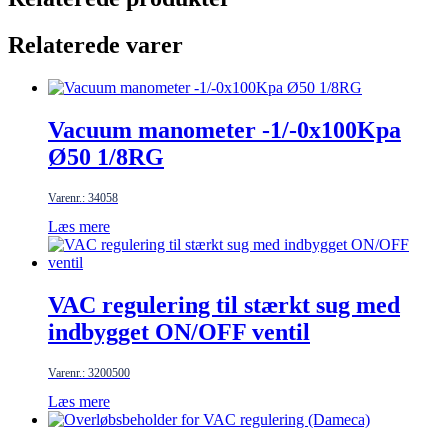
Relaterede varer
Vacuum manometer -1/-0x100Kpa
Ø50 1/8RG
Varenr.: 34058
Læs mere
VAC regulering til stærkt sug med
indbygget ON/OFF ventil
Varenr.: 3200500
Læs mere