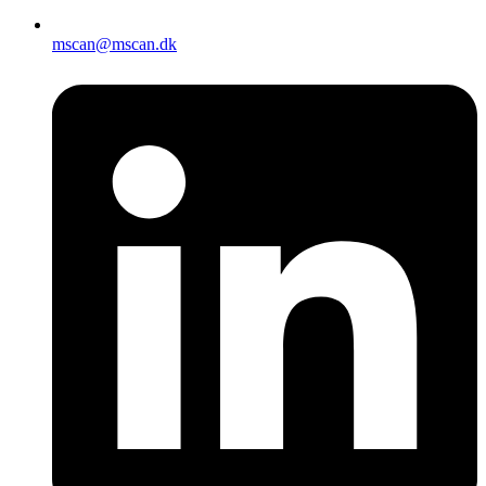
mscan@mscan.dk