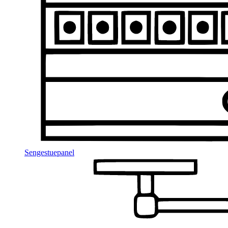
Sengestuepanel