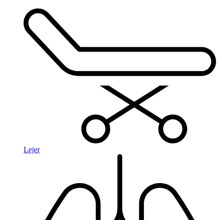
Lejer