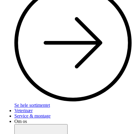
Se hele sortimentet
Veterinær
Service & montage
Om os