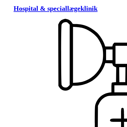
Hospital & speciallægeklinik