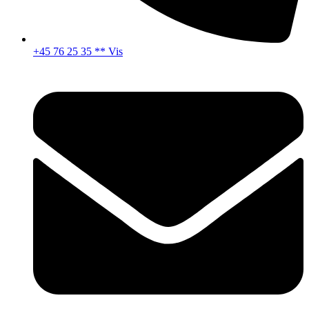
+45 76 25 35 ** Vis