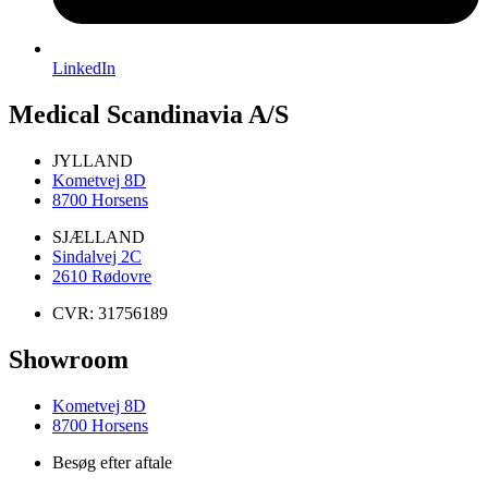
LinkedIn
Medical Scandinavia A/S
JYLLAND
Kometvej 8D
8700 Horsens
SJÆLLAND
Sindalvej 2C
2610 Rødovre
CVR: 31756189
Showroom
Kometvej 8D
8700 Horsens
Besøg efter aftale