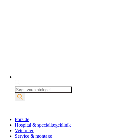
Products
search
Forside
Hospital & speciallægeklinik
Veterinær
Service & montage