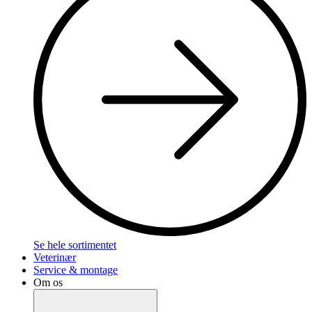
Se hele sortimentet
Veterinær
Service & montage
Om os