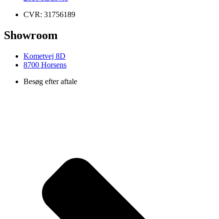
CVR: 31756189
Showroom
Kometvej 8D
8700 Horsens
Besøg efter aftale