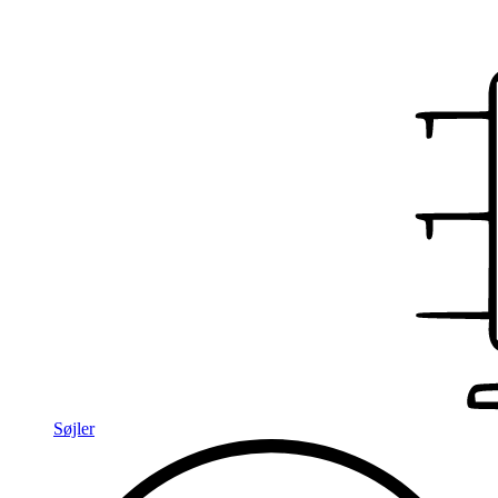
Søjler