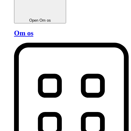
Open Om os
Om os