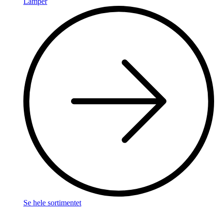
Lamper
Se hele sortimentet