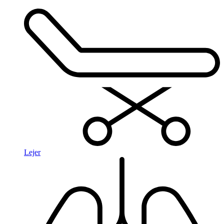
Lejer