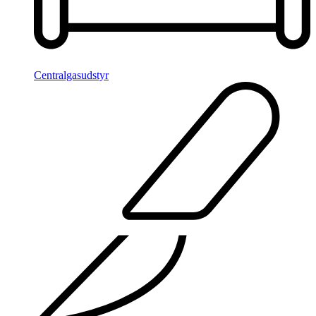
Centralgasudstyr