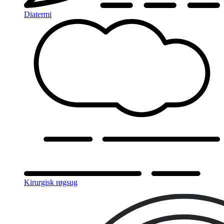
Diatermi
Kirurgisk røgsug