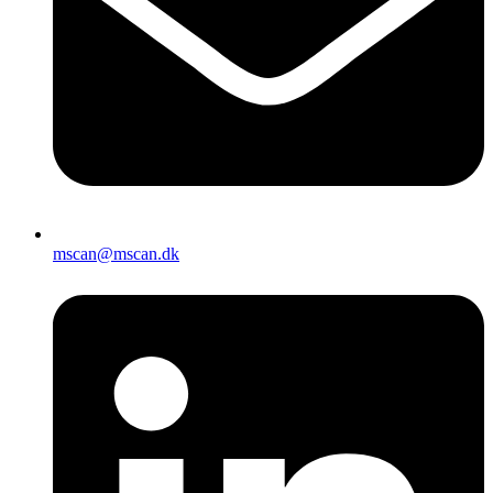
mscan@mscan.dk