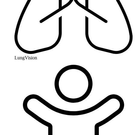
LungVision