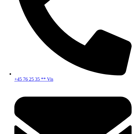
+45 76 25 35 ** Vis