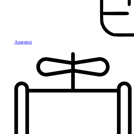
Anæstesi