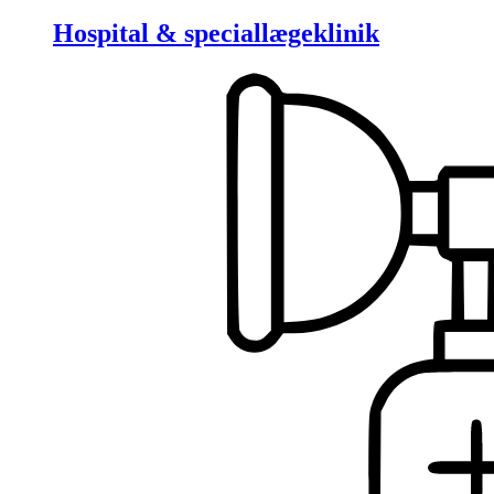
Hospital & speciallægeklinik