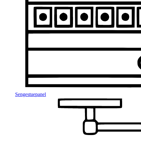
Sengestuepanel