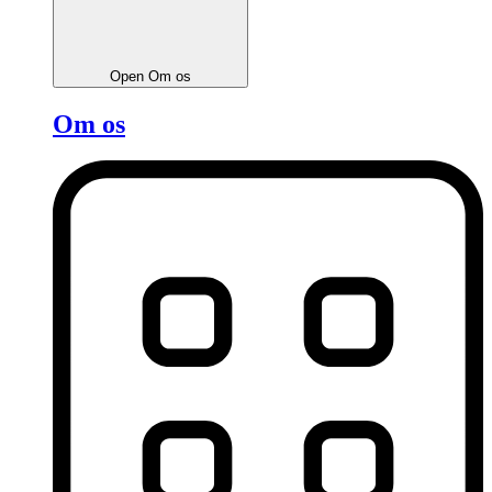
Open Om os
Om os