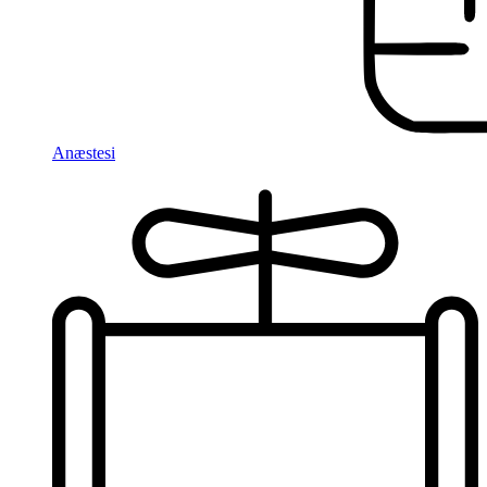
Anæstesi