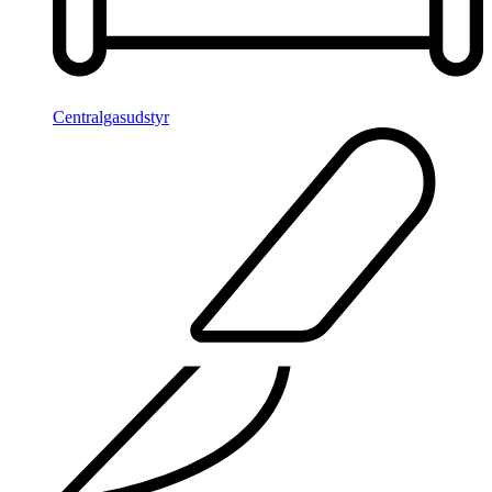
Centralgasudstyr