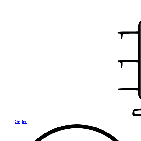
Søjler