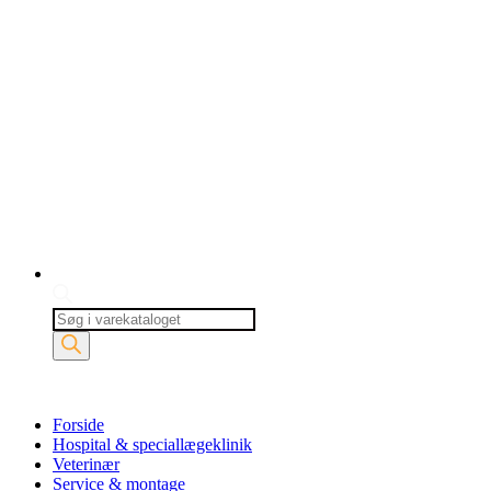
Products
search
Forside
Hospital & speciallægeklinik
Veterinær
Service & montage