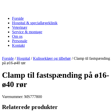
Forside
Hospital & speciallægeklinik
Veterinær
Service & montage
Om os
Personale
Kontakt
Forside
/
Hospital
/
Kulissekløer og tilbehør
/ Clamp til fastspænding
på ø16-ø40 rør
Clamp til fastspænding på ø16-
ø40 rør
Varenummer: MS777800
Relaterede produkter