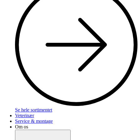
Se hele sortimentet
Veterinær
Service & montage
Om os