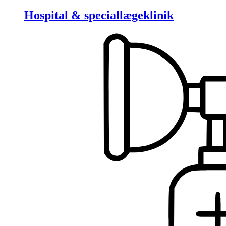
Hospital & speciallægeklinik