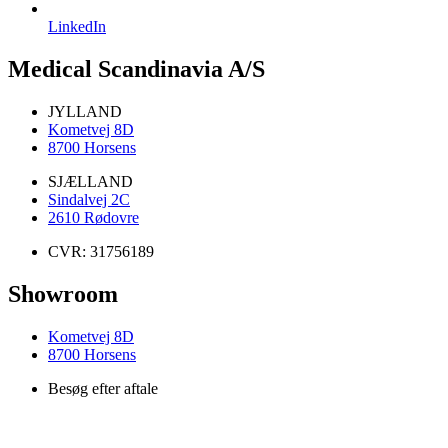
LinkedIn
Medical Scandinavia A/S
JYLLAND
Kometvej 8D
8700 Horsens
SJÆLLAND
Sindalvej 2C
2610 Rødovre
CVR: 31756189
Showroom
Kometvej 8D
8700 Horsens
Besøg efter aftale