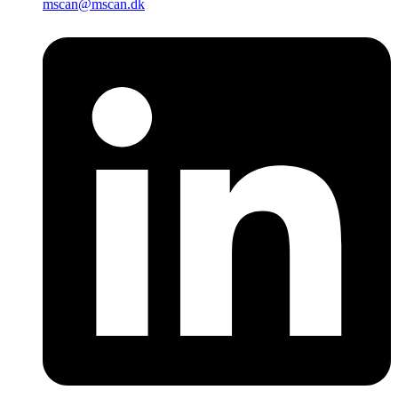
mscan@mscan.dk