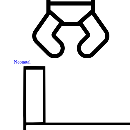
Neonatal