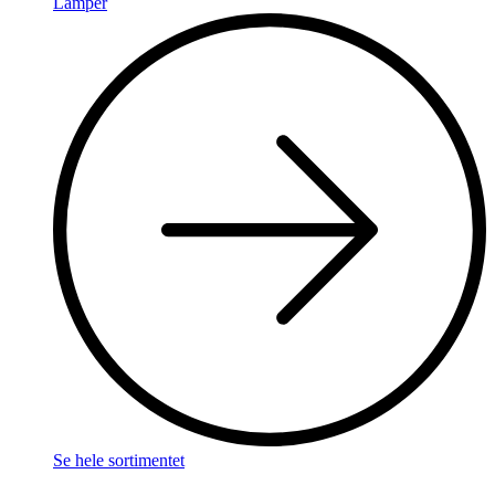
Lamper
Se hele sortimentet