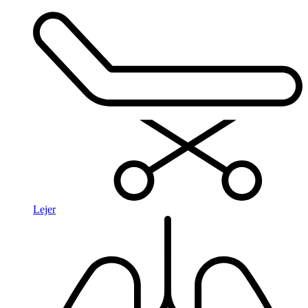
Lejer