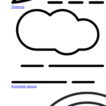
Diatermi
Kirurgisk røgsug