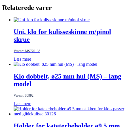
Relaterede varer
Uni. klo for kulisseskinne m/pinol
skrue
Varenr.: MS770135
Læs mere
Klo dobbelt, ø25 mm hul (MS) – lang
model
Varenr.: 30992
Læs mere
Holder for kateterbeholder ø9,5 mm