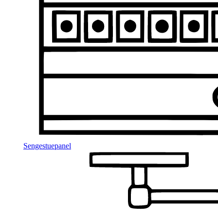
Sengestuepanel