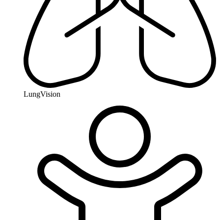
LungVision