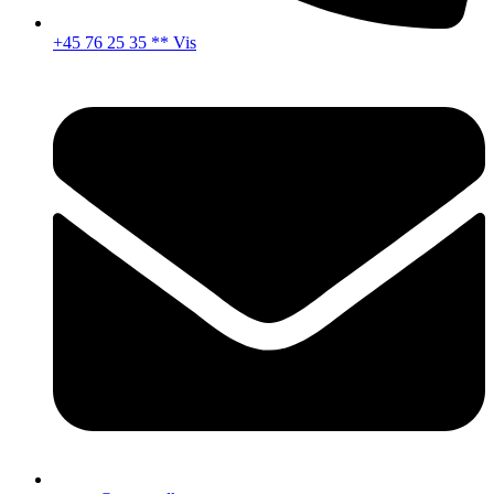
+45 76 25 35 ** Vis