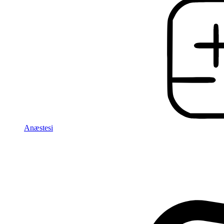
Anæstesi