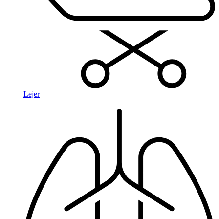
Lejer