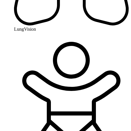
LungVision