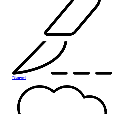
Diatermi