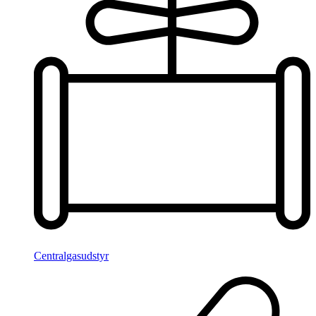
Centralgasudstyr