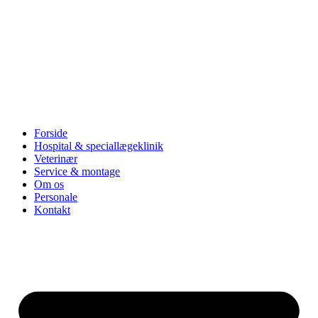
Forside
Hospital & speciallægeklinik
Veterinær
Service & montage
Om os
Personale
Kontakt