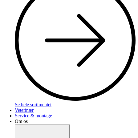
Se hele sortimentet
Veterinær
Service & montage
Om os