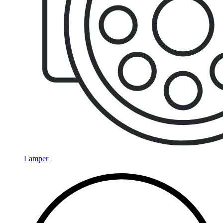
Lamper