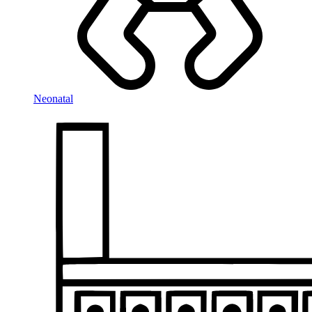
Neonatal