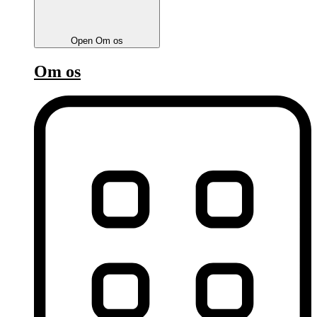
Open Om os
Om os