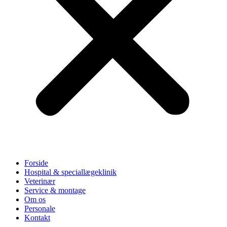
Forside
Hospital & speciallægeklinik
Veterinær
Service & montage
Om os
Personale
Kontakt