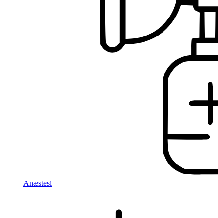
Anæstesi