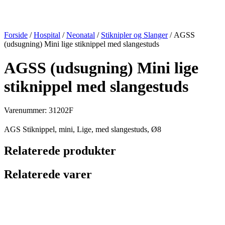
Forside
/
Hospital
/
Neonatal
/
Stiknipler og Slanger
/ AGSS
(udsugning) Mini lige stiknippel med slangestuds
AGSS (udsugning) Mini lige
stiknippel med slangestuds
Varenummer: 31202F
AGS Stiknippel, mini, Lige, med slangestuds, Ø8
Relaterede produkter
Relaterede varer