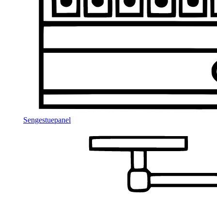
Sengestuepanel