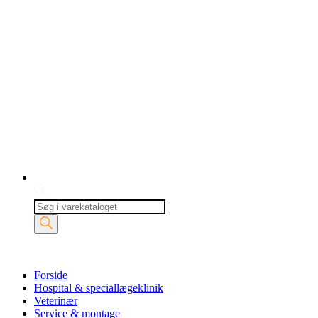
Products
search
Forside
Hospital & speciallægeklinik
Veterinær
Service & montage