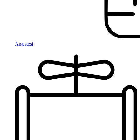
Anæstesi