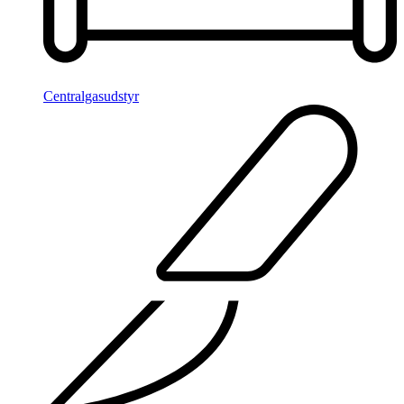
Centralgasudstyr