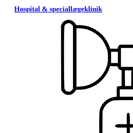
Hospital & speciallægeklinik