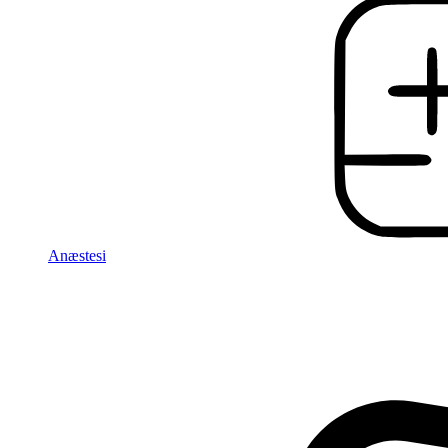
Anæstesi