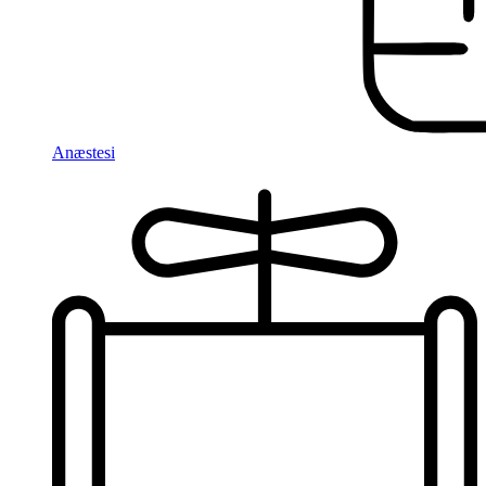
Anæstesi