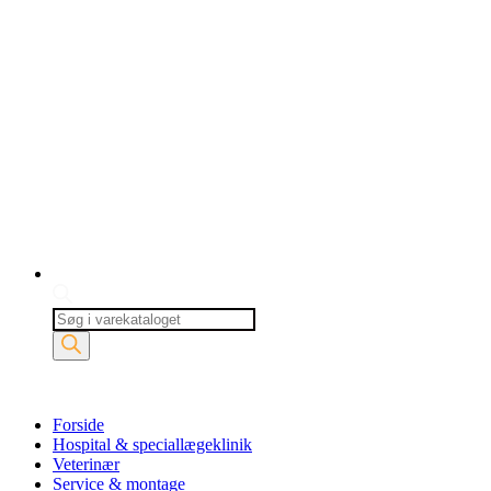
Products
search
Forside
Hospital & speciallægeklinik
Veterinær
Service & montage