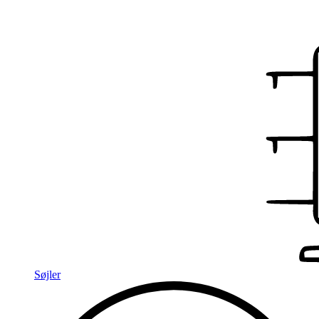
Søjler