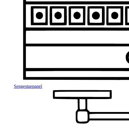
Sengestuepanel