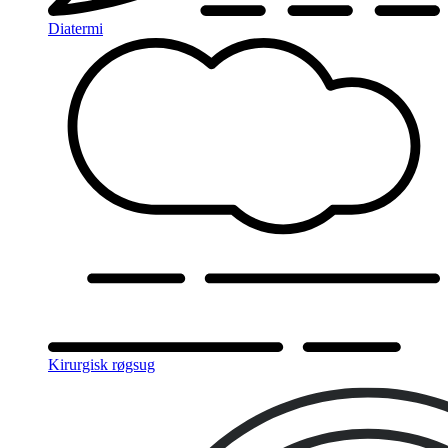
Diatermi
Kirurgisk røgsug