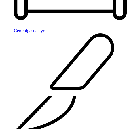
Centralgasudstyr