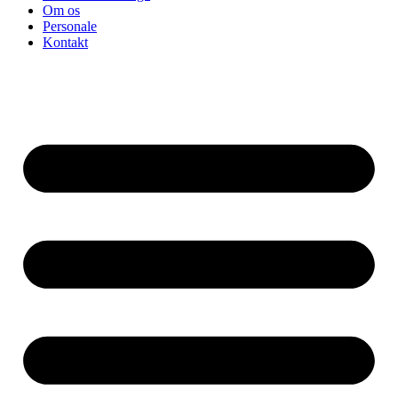
Om os
Personale
Kontakt