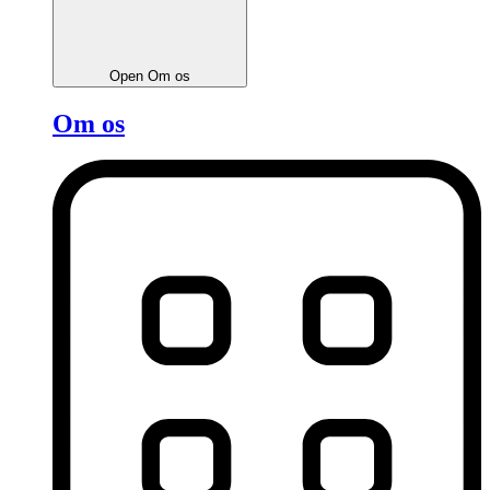
Open Om os
Om os