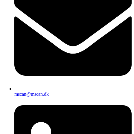
mscan@mscan.dk