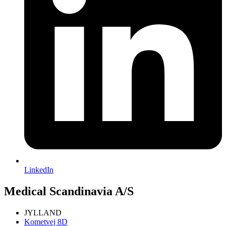
LinkedIn
Medical Scandinavia A/S
JYLLAND
Kometvej 8D