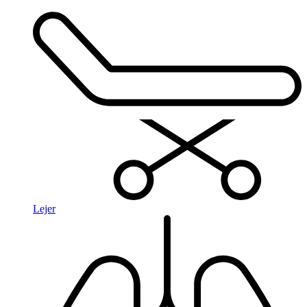
Lejer