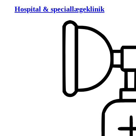
Hospital & speciallægeklinik