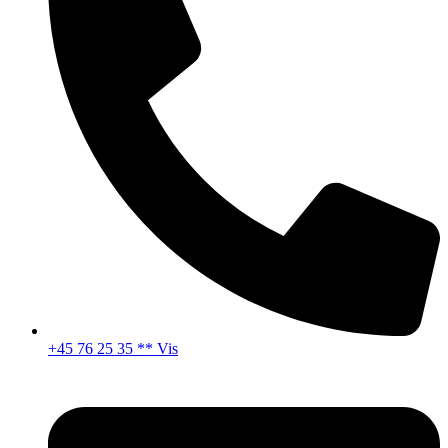
+45 76 25 35 ** Vis