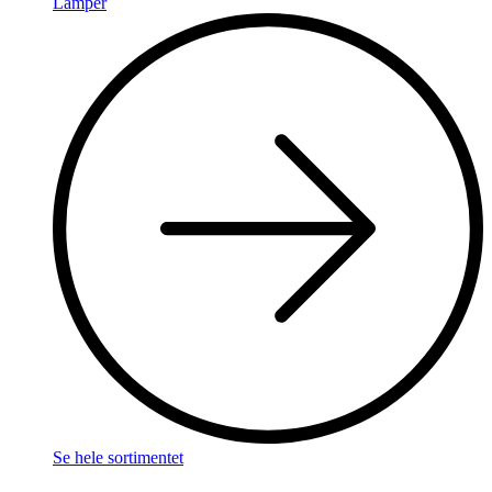
Lamper
Se hele sortimentet