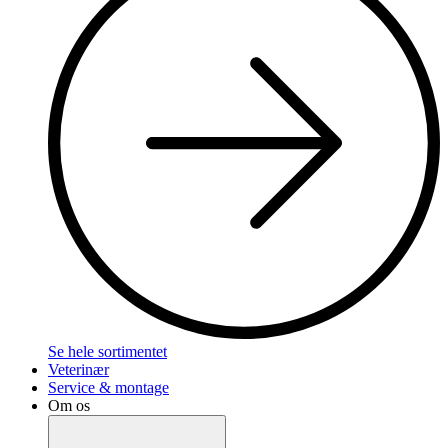
Se hele sortimentet
Veterinær
Service & montage
Om os