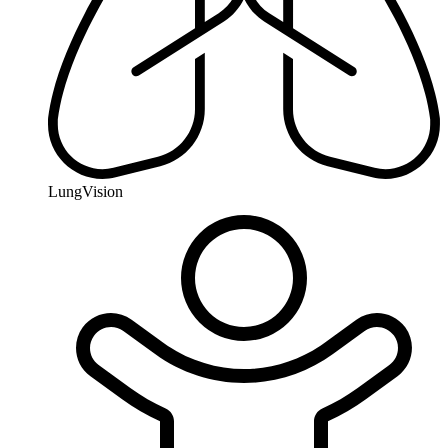
LungVision