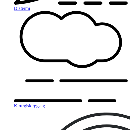
Diatermi
Kirurgisk røgsug