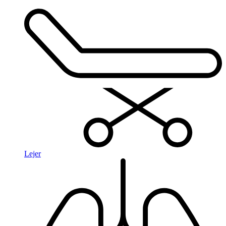
Lejer