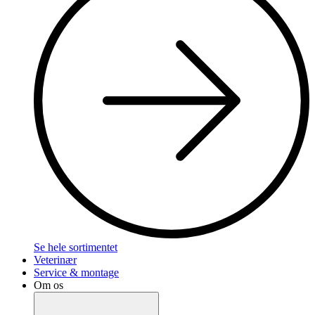
Se hele sortimentet
Veterinær
Service & montage
Om os