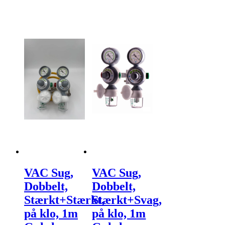
VAC Sug,
VAC Sug,
Dobbelt,
Dobbelt,
Stærkt+Stærkt,
Stærkt+Svag,
på klo, 1m
på klo, 1m