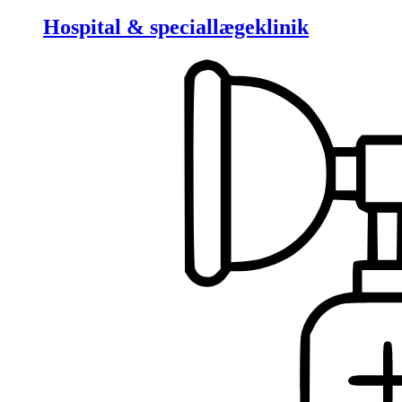
Hospital & speciallægeklinik