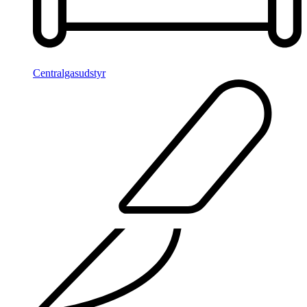
Centralgasudstyr