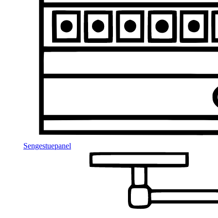
Sengestuepanel