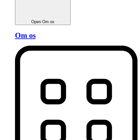
Open Om os
Om os