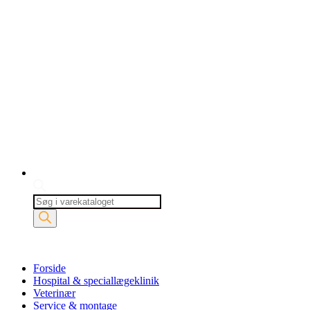
Products
search
Forside
Hospital & speciallægeklinik
Veterinær
Service & montage