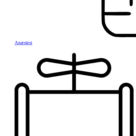
Anæstesi