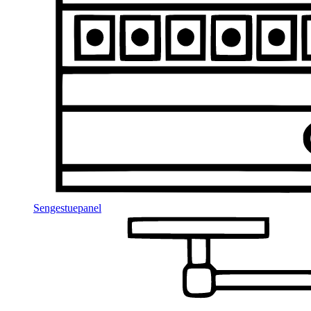
Sengestuepanel