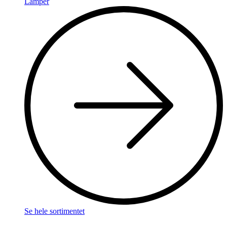
Lamper
Se hele sortimentet