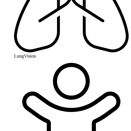
LungVision