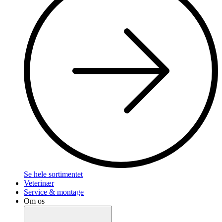
Se hele sortimentet
Veterinær
Service & montage
Om os