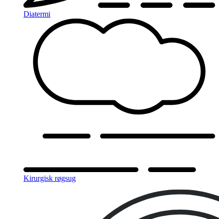
Diatermi
Kirurgisk røgsug