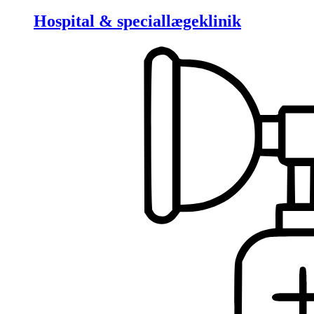
Hospital & speciallægeklinik