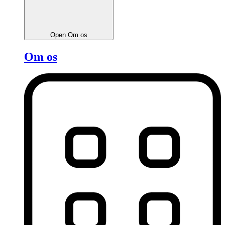
Open Om os
Om os