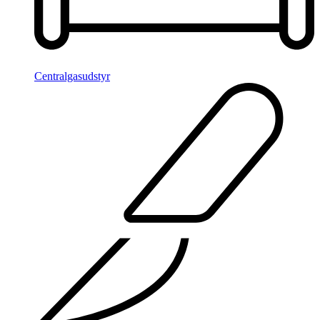
Centralgasudstyr