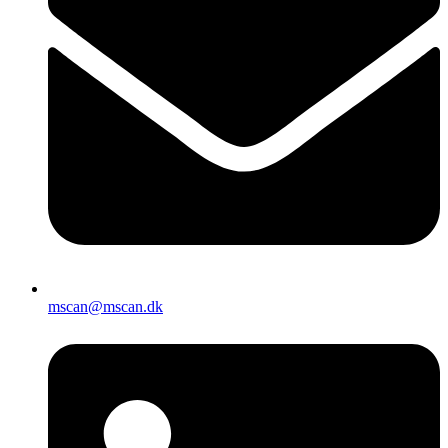
mscan@mscan.dk