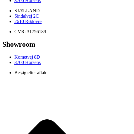
8700 Horsens
SJÆLLAND
Sindalvej 2C
2610 Rødovre
CVR: 31756189
Showroom
Kometvej 8D
8700 Horsens
Besøg efter aftale