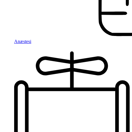
Anæstesi