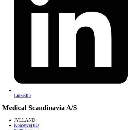
LinkedIn
Medical Scandinavia A/S
JYLLAND
Kometvej 8D