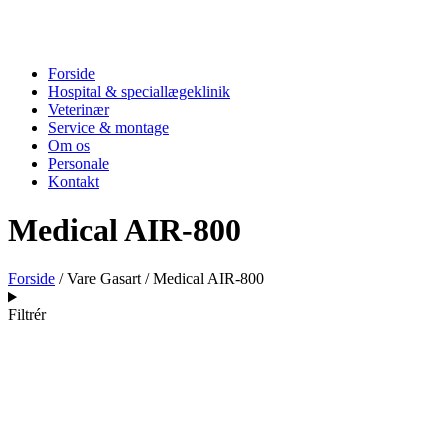
Forside
Hospital & speciallægeklinik
Veterinær
Service & montage
Om os
Personale
Kontakt
Medical AIR-800
Forside
/ Vare Gasart / Medical AIR-800
Filtrér