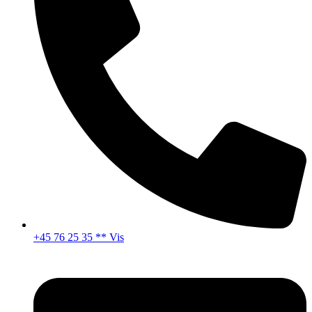
+45 76 25 35 ** Vis