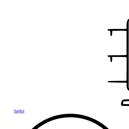
Søjler