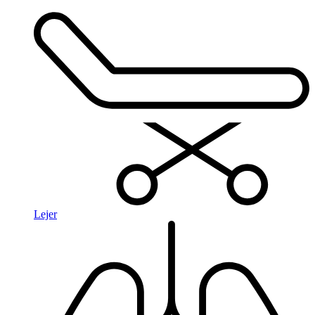
Lejer