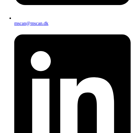
mscan@mscan.dk