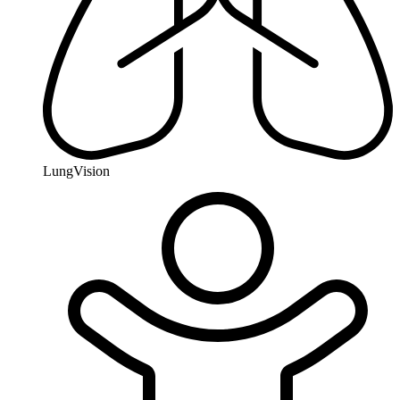
LungVision