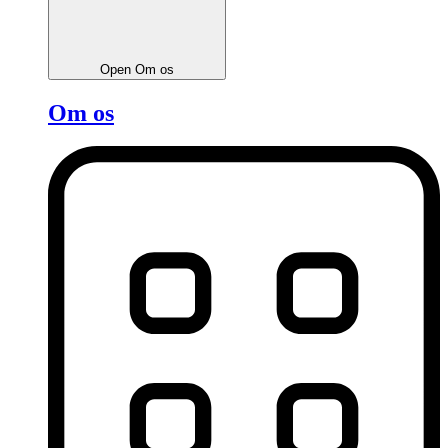
Open Om os
Om os