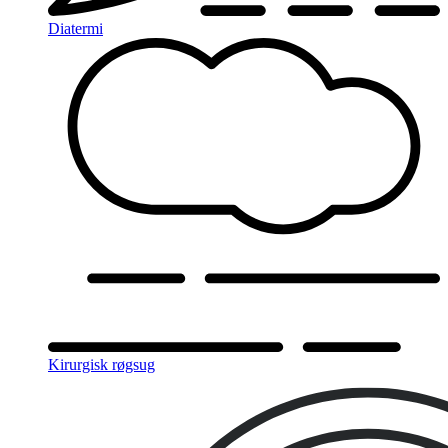
Diatermi
Kirurgisk røgsug