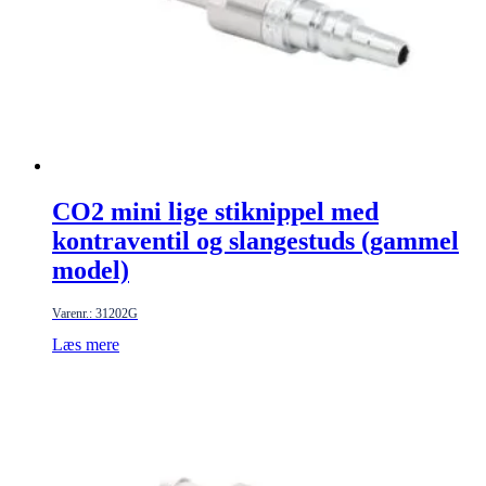
CO2 mini lige stiknippel med
kontraventil og slangestuds (gammel
model)
Varenr.: 31202G
Læs mere