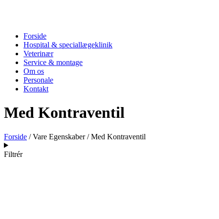
Forside
Hospital & speciallægeklinik
Veterinær
Service & montage
Om os
Personale
Kontakt
Med Kontraventil
Forside
/ Vare Egenskaber / Med Kontraventil
Filtrér