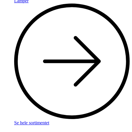
Lamper
Se hele sortimentet