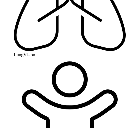
LungVision