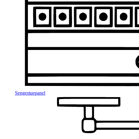
Sengestuepanel