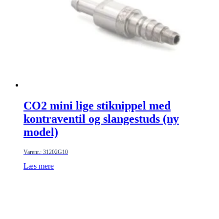
CO2 mini lige stiknippel med
kontraventil og slangestuds (ny
model)
Varenr.: 31202G10
Læs mere