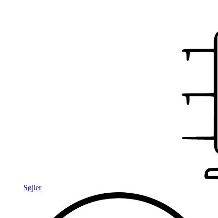
Søjler