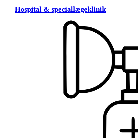
Hospital & speciallægeklinik