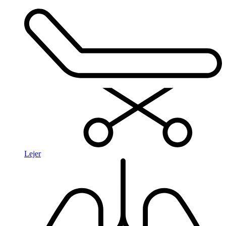
Lejer