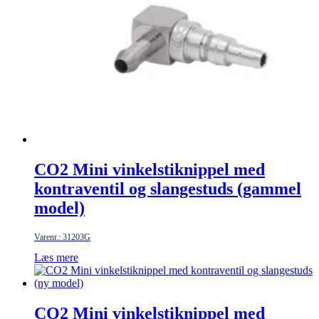
CO2 Mini vinkelstiknippel med
kontraventil og slangestuds (gammel
model)
Varenr.: 31203G
Læs mere
CO2 Mini vinkelstiknippel med