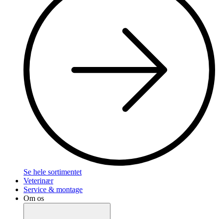
Se hele sortimentet
Veterinær
Service & montage
Om os