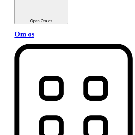
Open Om os
Om os