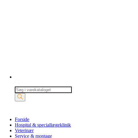
Products
search
Forside
Hospital & speciallægeklinik
Veterinær
Service & montage