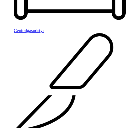
Centralgasudstyr