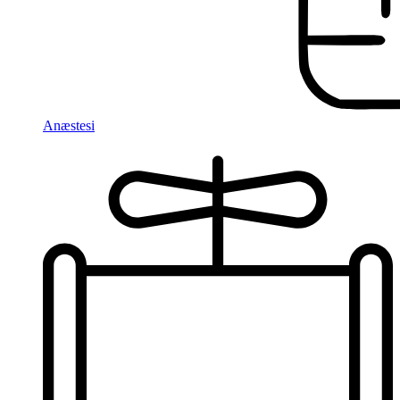
Anæstesi